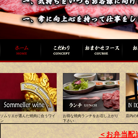
ソムリエが選んだ焼肉に合うワイ
お得な焼肉ランチをお召し上がり
店内の
ン
下さい
＜お弁当配